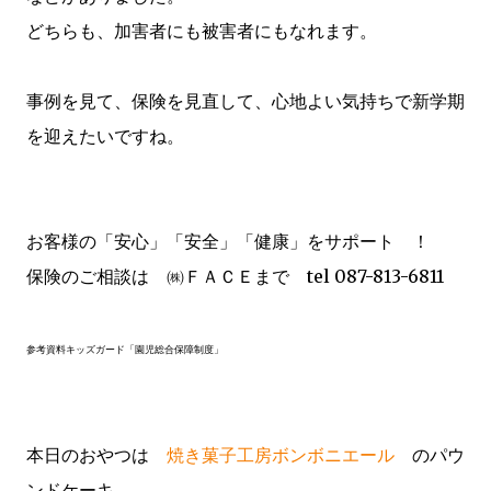
どちらも、加害者にも被害者にもなれます。
事例を見て、保険を見直して、心地よい気持ちで新学期
を迎えたいですね。
お客様の「安心」「安全」「健康」をサポート ！
保険のご相談は ㈱ＦＡＣＥまで tel 087-813-6811
参考資料キッズガード「園児総合保障制度」
本日のおやつは
焼き菓子工房ボンボニエール
のパウ
ンドケーキ