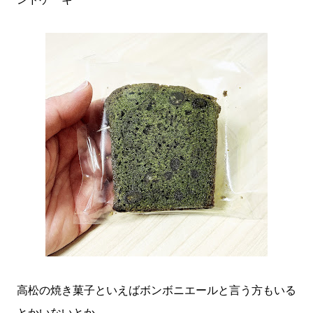
高松の焼き菓子といえばボンボニエールと言う方もいる
とかいないとか。