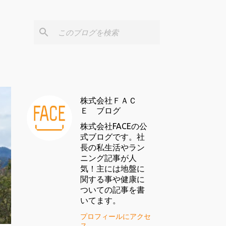
株式会社ＦＡＣ
Ｅ ブログ
株式会社FACEの公
式ブログです。社
長の私生活やラン
ニング記事が人
気！主には地盤に
関する事や健康に
ついての記事を書
いてます。
プロフィールにアクセ
ス