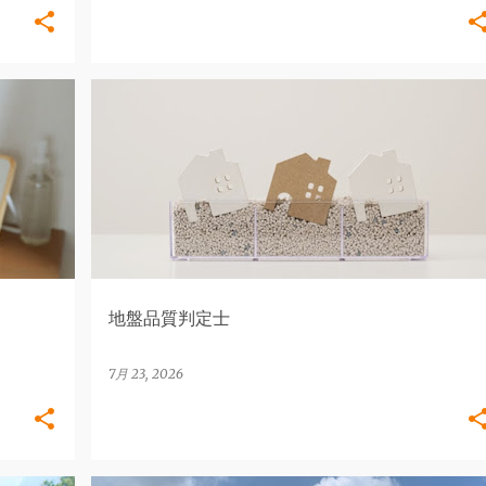
地盤・地盤調査
地盤品質判定士
7月 23, 2026