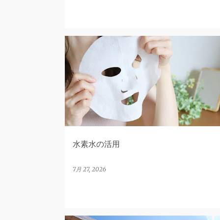
水素水
水素水の活用
7月 27, 2026