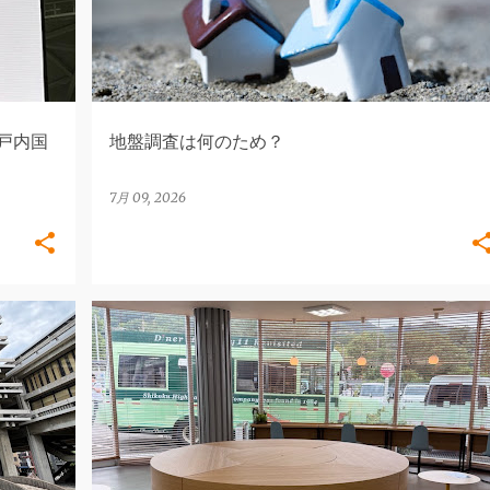
瀬戸内国
地盤調査は何のため？
7月 09, 2026
香川県