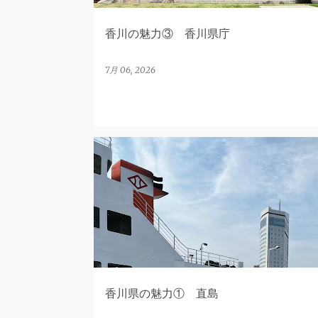
香川の魅力③ 香川県庁
7月 06, 2026
香川県
香川県の魅力① 直島