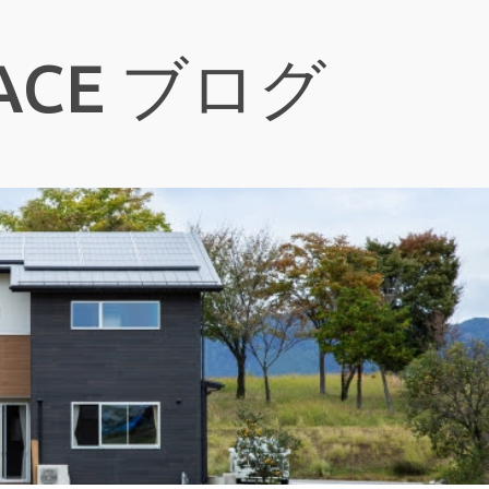
スキップしてメイン コンテンツに移動
CE ブログ
盤保証