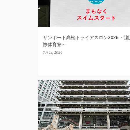
サンポート高松トライアスロン2026 ～
際体育祭～
7月 13, 2026
香川県