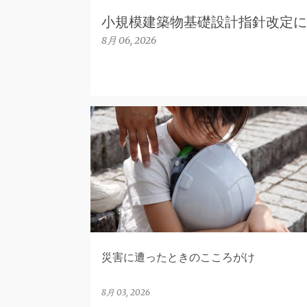
小規模建築物基礎設計指針改定に
8月 06, 2026
健康
災害
災害に遭ったときのこころがけ
8月 03, 2026