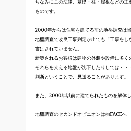
ちなみにこの法律、基礎・柱・屋根などの主
ものです。
2000年からは住宅を建てる前の地盤調査は
地盤調査で改良工事判定が出ても「工事をし
書はされていません。
新築されるお客様は建物の外装や設備に多く
それらを支える地盤が沈下したりしては・・・
判断ということで、見送ることがあります。
また、2000年以前に建てられたものを解体
地盤調査のセカンドオピニオンは㈱FACEへ