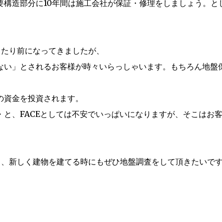
要構造部分に10年間は施工会社が保証・修理をしましょう。と
当たり前になってきましたが、
ない」とされるお客様が時々いらっしゃいます。もちろん地盤
の資金を投資されます。
と、FACEとしては不安でいっぱいになりますが、そこはお
し、新しく建物を建てる時にもぜひ地盤調査をして頂きたいで
！