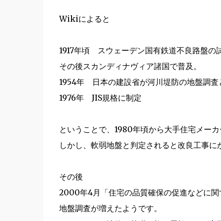
Wikiによると
1917年頃 スウェーデン国有鉄道不良路盤
その後スカンディナヴィア諸国で普及。
1954年 日本の建設省が河川堤防の地盤調査
1976年 JIS規格に制定
ということで、1980年頃から大手住宅メー
しかし、軟弱地盤と判定されると改良工事に
その後
2000年4月「住宅の品質確保の促進などに
地盤調査が増えたようです。