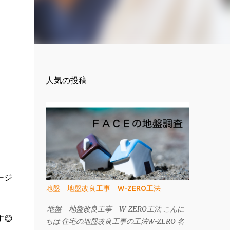
人気の投稿
ージ
地盤 地盤改良工事 W-ZERO工法
地盤 地盤改良工事 W-ZERO工法 こんに
😊
ちは 住宅の地盤改良工事の工法W-ZERO 名