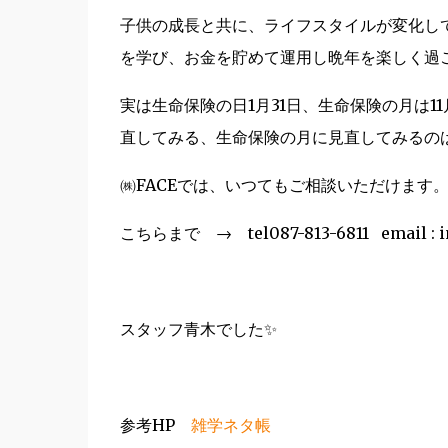
子供の成長と共に、ライフスタイルが変化し
を学び、お金を貯めて運用し晩年を楽しく過
実は生命保険の日1月31日、生命保険の月は
直してみる、生命保険の月に見直してみるの
㈱FACEでは、いつてもご相談いただけます
こちらまで → tel087-813-6811 email : in
スタッフ青木でした✨
参考HP
雑学ネタ帳