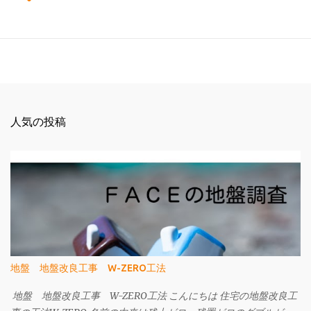
人気の投稿
地盤 地盤改良工事 W-ZERO工法
地盤 地盤改良工事 W-ZERO工法 こんにちは 住宅の地盤改良工