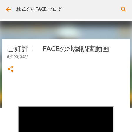
スキップしてメイン コンテンツに移動
株式会社FACE ブログ
ご好評！ FACEの地盤調査動画
6月 02, 2022