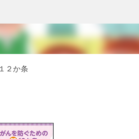
スキップしてメイン コンテンツに移動
１２か条