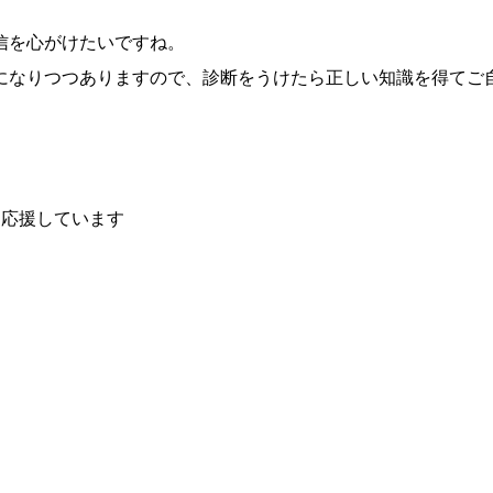
信を心がけたいですね。
になりつつありますので、診断をうけたら正しい知識を得てご
を応援しています