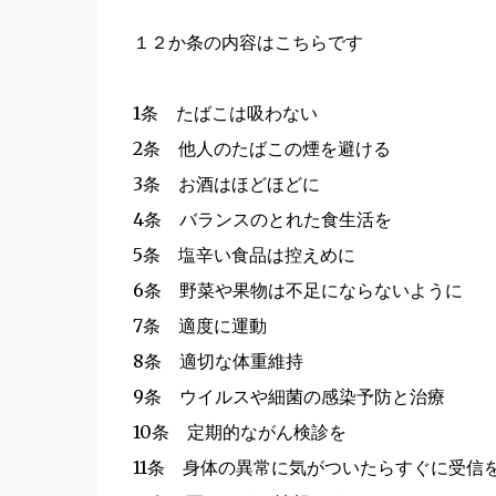
１２か条の内容はこちらです
1条 たばこは吸わない
2条 他人のたばこの煙を避ける
3条 お酒はほどほどに
4条 バランスのとれた食生活を
5条 塩辛い食品は控えめに
6条 野菜や果物は不足にならないように
7条 適度に運動
8条 適切な体重維持
9条 ウイルスや細菌の感染予防と治療
10条 定期的ながん検診を
11条 身体の異常に気がついたらすぐに受信