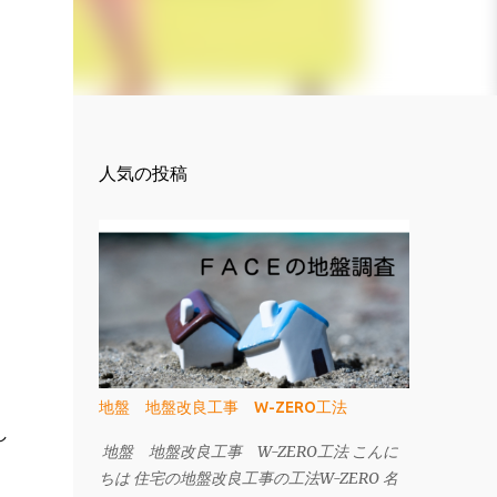
人気の投稿
地盤 地盤改良工事 W-ZERO工法
し
地盤 地盤改良工事 W-ZERO工法 こんに
ちは 住宅の地盤改良工事の工法W-ZERO 名