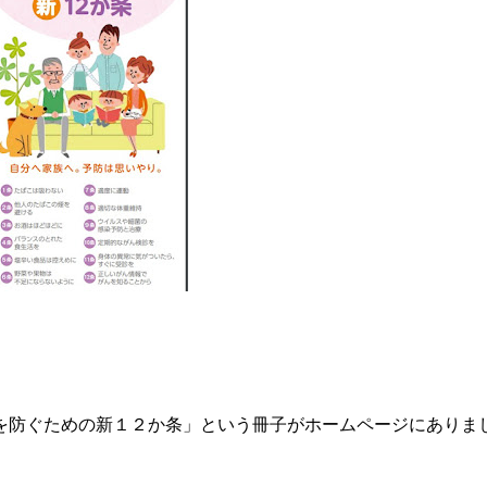
を防ぐための新１２か条」という冊子がホームページにありま