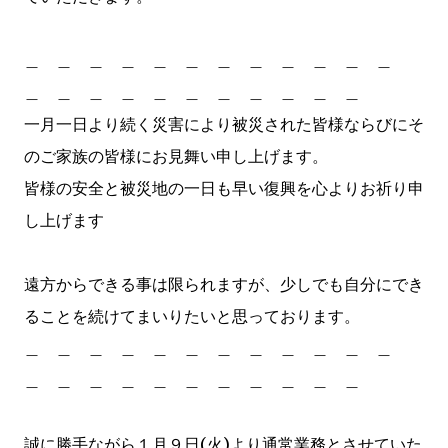
＿ ＿ ＿ ＿ ＿ ＿ ＿ ＿ ＿ ＿ ＿ ＿
＿ ＿ ＿ ＿ ＿ ＿ ＿ ＿ ＿ ＿ ＿
一月一日より続く災害により被災された皆様ならびにそ
のご家族の皆様にお見舞い申し上げます。
皆様の安全と被災地の一日も早い復興を心よりお祈り申
し上げます
遠方からできる事は限られますが、少しでも自分にでき
ることを続けてまいりたいと思っております。
＿ ＿ ＿ ＿ ＿ ＿ ＿ ＿ ＿ ＿ ＿ ＿
＿ ＿ ＿ ＿ ＿ ＿ ＿ ＿ ＿ ＿ ＿
誠に勝手ながら１月９日(火)より通常業務とさせていた