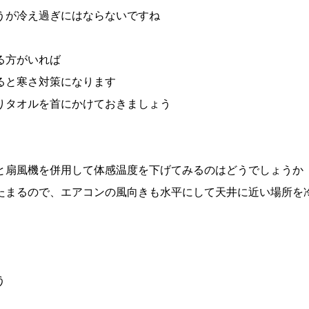
うが冷え過ぎにはならないですね
る方がいれば
ると寒さ対策になります
りタオルを首にかけておきましょう
と扇風機を併用して体感温度を下げてみるのはどうでしょうか
たまるので、エアコンの風向きも水平にして天井に近い場所を
う