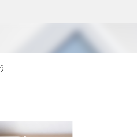
スキップしてメイン コンテンツに移動
う