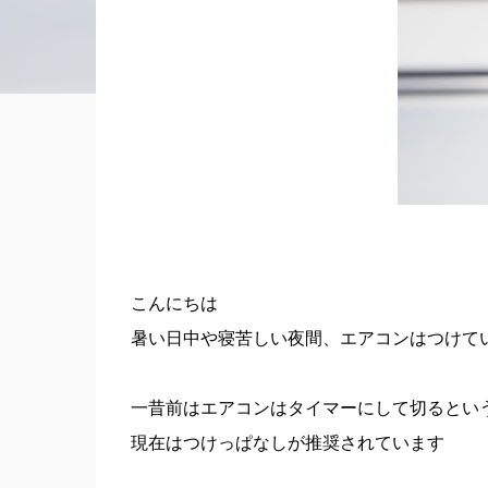
こんにちは
暑い日中や寝苦しい夜間、エアコンはつけて
一昔前はエアコンはタイマーにして切るとい
現在はつけっぱなしが推奨されています