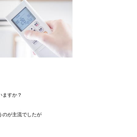
いますか？
うのが主流でしたが