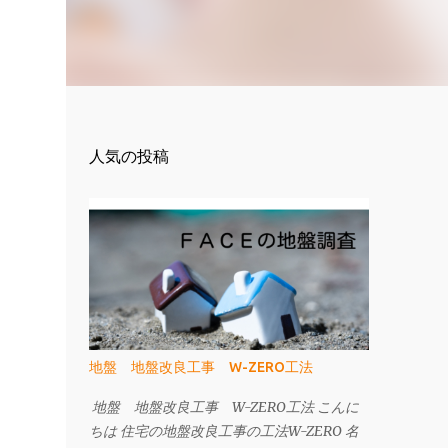
人気の投稿
地盤 地盤改良工事 W-ZERO工法
地盤 地盤改良工事 W-ZERO工法 こんに
ちは 住宅の地盤改良工事の工法W-ZERO 名