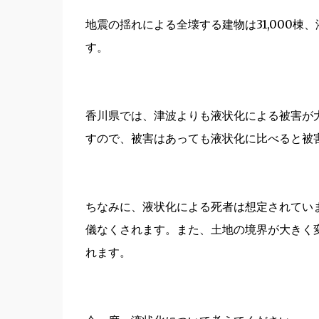
地震の揺れによる全壊する建物は31,000棟、
す。
香川県では、津波よりも液状化による被害が
すので、被害はあっても液状化に比べると被
ちなみに、液状化による死者は想定されてい
儀なくされます。また、土地の境界が大きく
れます。