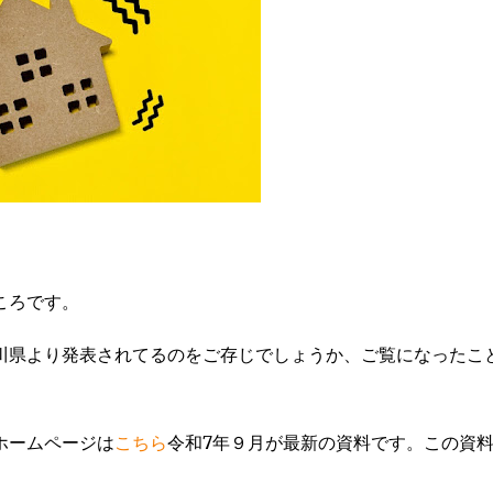
ころです。
川県より発表されてるのをご存じでしょうか、ご覧になったこ
ホームページは
こちら
令和7年９月が最新の資料です。この資