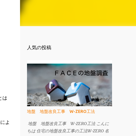
人気の投稿
とは
地盤 地盤改良工事 W-ZERO工法
料によ
地盤 地盤改良工事 W-ZERO工法 こんに
ちは 住宅の地盤改良工事の工法W-ZERO 名