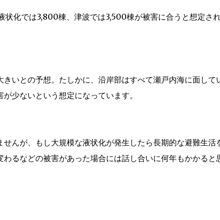
液状化では3,800棟、津波では3,500棟が被害に合うと想定さ
大きいとの予想。たしかに、沿岸部はすべて瀬戸内海に面して
害が少ないという想定になっています。
ませんが、もし大規模な液状化が発生したら長期的な避難生活
変わるなどの被害があった場合には話し合いに何年もかかると