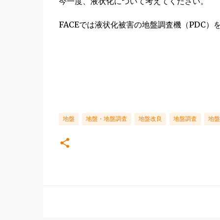
今一度、液状化について考えてください。
FACEでは液状化被害の地盤調査機（PDC
地盤
地盤・地盤調査
地盤改良
地盤調査
地盤