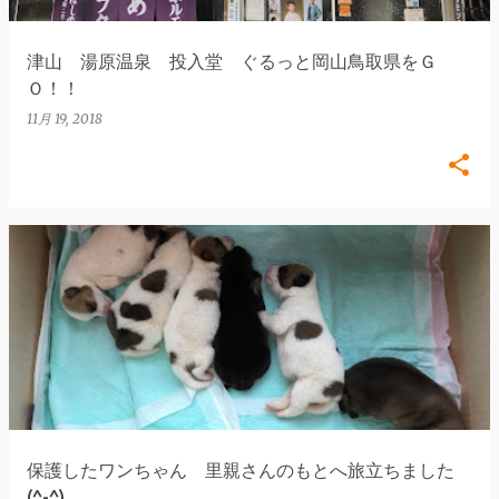
津山 湯原温泉 投入堂 ぐるっと岡山鳥取県をＧ
Ｏ！！
11月 19, 2018
保護したワンちゃん 里親さんのもとへ旅立ちました
(^-^)