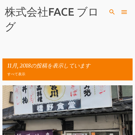
スキップしてメイン コンテンツに移動
株式会社FACE ブロ
グ
11月, 2018の投稿を表示しています
すべて表示
投
稿