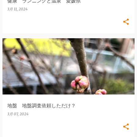
健康 ランニングと温泉 愛媛県
3月 11, 2024
地盤 地盤調査依頼しただけ？
3月 07, 2024